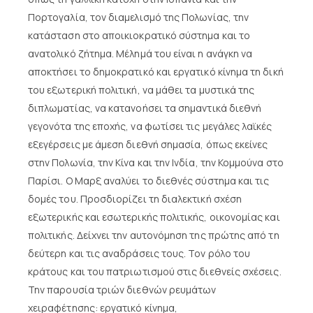
Πορτογαλία, τον διαμελισμό της Πολωνίας, την
κατάσταση στο αποικιοκρατικό σύστημα και το
ανατολικό ζήτημα. Μέλημά του είναι η ανάγκη να
αποκτήσει το δημοκρατικό και εργατικό κίνημα τη δική
του εξωτερική πολιτική, να μάθει τα μυστικά της
διπλωματίας, να κατανοήσει τα σημαντικά διεθνή
γεγονότα της εποχής, να φωτίσει τις μεγάλες λαϊκές
εξεγέρσεις με άμεση διεθνή σημασία, όπως εκείνες
στην Πολωνία, την Κίνα και την Ινδία, την Κομμούνα στο
Παρίσι. Ο Μαρξ αναλύει το διεθνές σύστημα και τις
δομές του. Προσδιορίζει τη διαλεκτική σχέση
εξωτερικής και εσωτερικής πολιτικής, οικονομίας και
πολιτικής. Δείχνει την αυτονόμηση της πρώτης από τη
δεύτερη και τις αναδράσεις τους. Τον ρόλο του
κράτους και του πατριωτισμού στις διεθνείς σχέσεις.
Την παρουσία τριών διεθνών ρευμάτων
χειραφέτησης: εργατικό κίνημα,