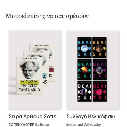
Μπορεί επίσης να σας αρέσουν
Σειρά Άρθουρ Σοπενχάουερ (3 βιβλία)
Συλλογή Βελικόφσκι (7 βιβλία)
ΣΟΠΕΝΧΑΟΥΕΡ Άρθουρ
Immanuel Velikovsky