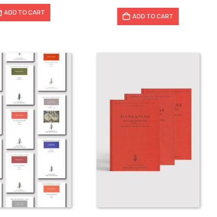
ADD TO CART
ADD TO CART