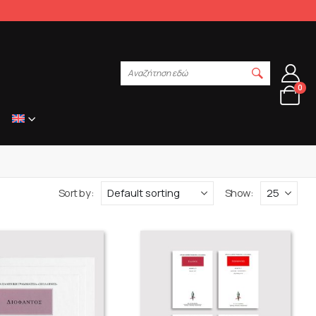
Αναζήτηση εδώ
0
Sort by:
Show: