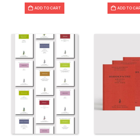
ADD TO CART
ADD TO CA