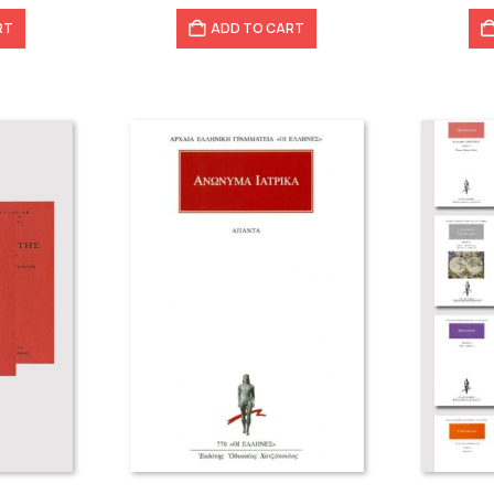
ADD TO CART
RT