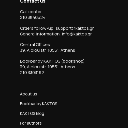
Contact us
Call center
210 3840524
Orders follow-up: support@kaktos.gr
General information: info@kaktos.gr
Central Offices
39, Aiolou str, 10551, Athens
Bookbar by KAKTOS (bookshop)
39, Aiolou str, 10551, Athens
210 3303192
About us
Bookbar by KAKTOS
KAKTOS Blog
For authors