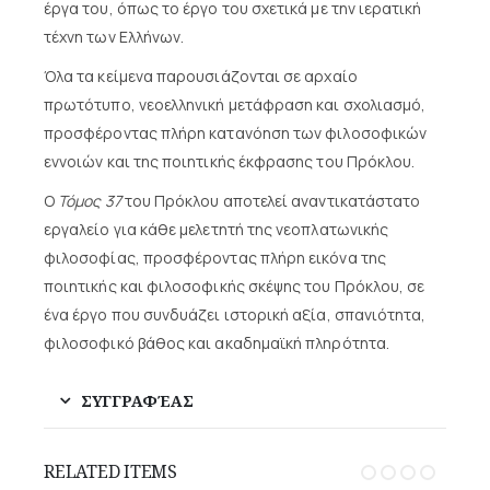
έργα του, όπως το έργο του σχετικά με την ιερατική
τέχνη των Ελλήνων.
Όλα τα κείμενα παρουσιάζονται σε αρχαίο
πρωτότυπο, νεοελληνική μετάφραση και σχολιασμό,
προσφέροντας πλήρη κατανόηση των φιλοσοφικών
εννοιών και της ποιητικής έκφρασης του Πρόκλου.
Ο
Τόμος 37
του Πρόκλου αποτελεί αναντικατάστατο
εργαλείο για κάθε μελετητή της νεοπλατωνικής
φιλοσοφίας, προσφέροντας πλήρη εικόνα της
ποιητικής και φιλοσοφικής σκέψης του Πρόκλου, σε
ένα έργο που συνδυάζει ιστορική αξία, σπανιότητα,
φιλοσοφικό βάθος και ακαδημαϊκή πληρότητα.
ΣΥΓΓΡΑΦΈΑΣ
RELATED ITEMS