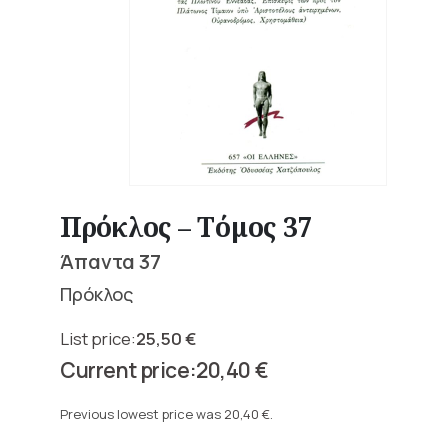
Πρόκλος – Τόμος 37
Άπαντα 37
Πρόκλος
25,50
€
Original
20,40
€
price
Current
was:
price
Previous lowest price was
20,40
€
.
25,50 €.
is: