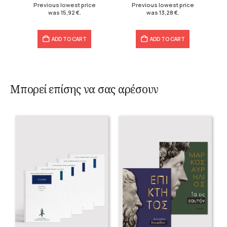
Previous lowest price
Previous lowest price
was
15,92
€
.
was
13,28
€
.
ADD TO CART
ADD TO CART
Μπορεί επίσης να σας αρέσουν