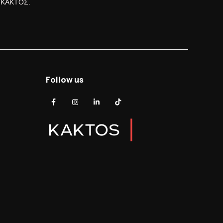
ς ΚΑΚΤΟΣ.
Follow us