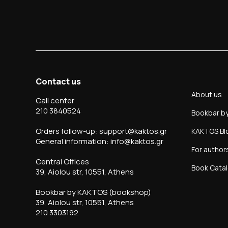
Contact us
About us
Call center
210 3840524
Bookbar b
Orders follow-up: support@kaktos.gr
KAKTOS Bl
General information: info@kaktos.gr
For author
Central Offices
Book Cata
39, Aiolou str, 10551, Athens
Bookbar by KAKTOS (bookshop)
39, Aiolou str, 10551, Athens
210 3303192