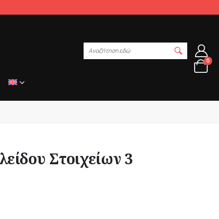
Αναζήτηση εδώ
0
λείδου Στοιχείων 3