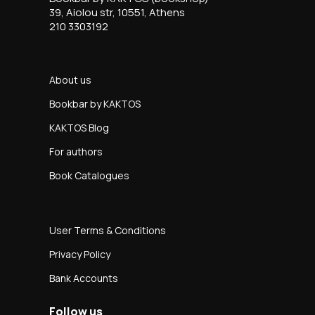
39, Aiolou str, 10551, Athens
210 3303192
About us
Bookbar by KAKTOS
KAKTOS Blog
For authors
Book Catalogues
User Terms & Conditions
Privacy Policy
Bank Accounts
Follow us