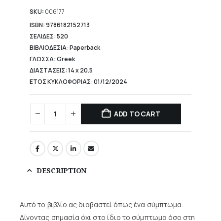
SKU:
006177
ISBN: 9786182152713
ΣΕΛΙΔΕΣ: 520
ΒΙΒΛΙΟΔΕΣΙΑ: Paperback
ΓΛΩΣΣΑ: Greek
ΔΙΑΣΤΑΣΕΙΣ: 14 x 20.5
ΕΤΟΣ ΚΥΚΛΟΦΟΡΙΑΣ: 01/12/2024
ADD TO CART
DESCRIPTION
Αυτό το βιβλίο ας διαβαστεί όπως ένα σύμπτωμα.
Δίνοντας σημασία όχι στο ίδιο το σύμπτωμα όσο στη