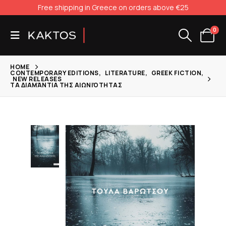
Free shipping in Greece on orders above €25
0
HOME
CONTEMPORARY EDITIONS
,
LITERATURE
,
GREEK FICTION
,
NEW RELEASES
ΤΑ ΔΙΑΜΆΝΤΙΑ ΤΗΣ ΑΙΩΝΙΌΤΗΤΑΣ