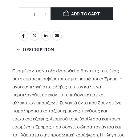
ADD TO CART
DESCRIPTION
Περιμένοντας να ολοκληρωθεί ο θάνατος του, ένας
αυτόχειρας περιφέρεται σε μια μεταφυσική Έρημο. Η
ανοιχτή πληγή στις φλέβες του τον καλεί να
περιπλανηθεί σε έναν τόπο πιθανοτήτων και
αλλόκοτων υπάρξεων. Συναντά όντα που ζουν σε ένα
παραληρηματικό ταξίδι εμμονής, πένθους και
ερωτικής έξαψης. Ανάμεσά τους βασίλισσα και κοινή
ερωμένη η Έρημος, που οδηγεί σκληρά τον άντρα και
τα πλάσματα στην προσωπική κορύφωση. Η πληγή του