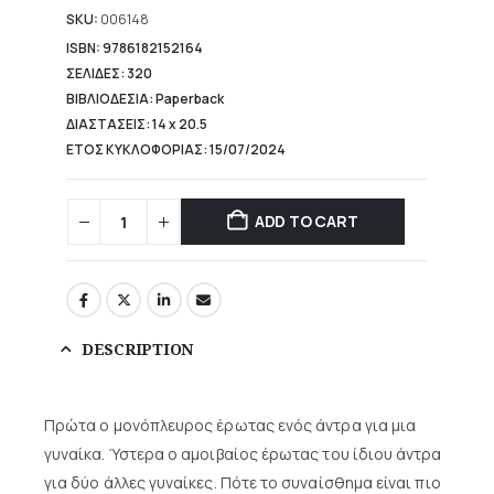
is:
15,93 €.
SKU:
006148
ISBN: 9786182152164
ΣΕΛΙΔΕΣ: 320
ΒΙΒΛΙΟΔΕΣΙΑ: Paperback
ΔΙΑΣΤΑΣΕΙΣ: 14 x 20.5
ΕΤΟΣ ΚΥΚΛΟΦΟΡΙΑΣ: 15/07/2024
ADD TO CART
DESCRIPTION
Πρώτα ο μονόπλευρος έρωτας ενός άντρα για μια
γυναίκα. Ύστερα ο αμοιβαίος έρωτας του ίδιου άντρα
για δύο άλλες γυναίκες. Πότε το συναίσθημα είναι πιο