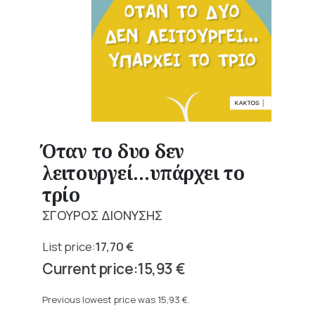
Όταν το δυο δεν
λειτουργεί…υπάρχει το
τρίο
ΣΓΟΥΡΟΣ ΔΙΟΝΥΣΗΣ
17,70
€
Original
15,93
€
price
Current
was:
price
Previous lowest price was
15,93
€
.
17,70 €.