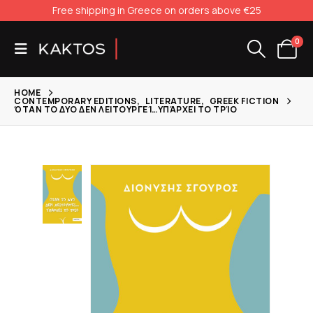
Free shipping in Greece on orders above €25
0
HOME
CONTEMPORARY EDITIONS
,
LITERATURE
,
GREEK FICTION
ΌΤΑΝ ΤΟ ΔΥΟ ΔΕΝ ΛΕΙΤΟΥΡΓΕΊ…ΥΠΆΡΧΕΙ ΤΟ ΤΡΊΟ