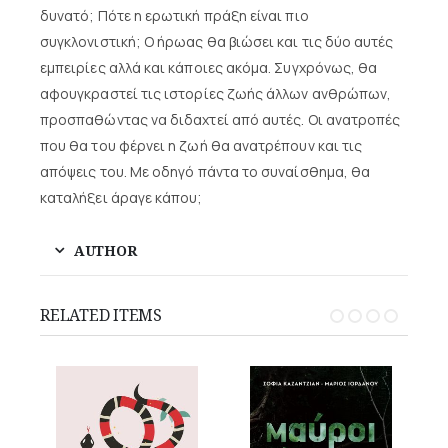
δυνατό; Πότε η ερωτική πράξη είναι πιο
συγκλονιστική; Ο ήρωας θα βιώσει και τις δύο αυτές
εμπειρίες αλλά και κάποιες ακόμα. Συγχρόνως, θα
αφουγκραστεί τις ιστορίες ζωής άλλων ανθρώπων,
προσπαθώντας να διδαχτεί από αυτές. Οι ανατροπές
που θα του φέρνει η ζωή θα ανατρέπουν και τις
απόψεις του. Με οδηγό πάντα το συναίσθημα, θα
καταλήξει άραγε κάπου;
AUTHOR
RELATED ITEMS