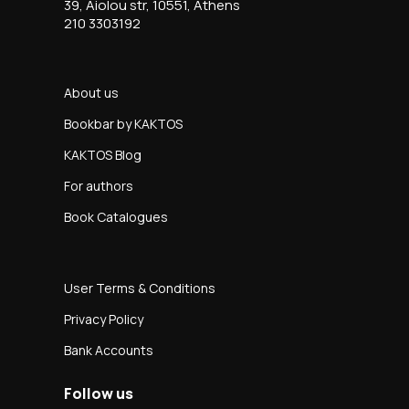
39, Aiolou str, 10551, Athens
210 3303192
About us
Bookbar by KAKTOS
KAKTOS Blog
For authors
Book Catalogues
User Terms & Conditions
Privacy Policy
Bank Accounts
Follow us