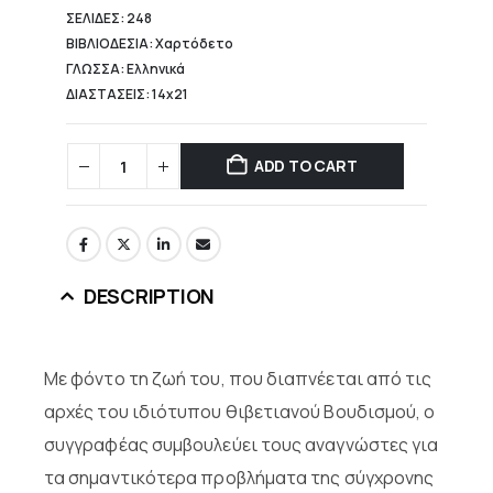
ΣΕΛΙΔΕΣ: 248
ΒΙΒΛΙΟΔΕΣΙΑ: Χαρτόδετο
ΓΛΩΣΣΑ: Ελληνικά
ΔΙΑΣΤΑΣΕΙΣ: 14x21
ADD TO CART
DESCRIPTION
Με φόντο τη ζωή του, που διαπνέεται από τις
αρχές του ιδιότυπου θιβετιανού Βουδισμού, ο
συγγραφέας συμβουλεύει τους αναγνώστες για
τα σημαντικότερα προβλήματα της σύγχρονης