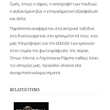
ζωής, όπως ο γάμος, η ανατροφή των παιδιών,
η αυξανόμενη βία, η επαγγελματική εξασφάλιση
και άλλα.
Παράλληλα αναφέρεται στα αστρικά ταξίδια,
στο διαλογισμό και στη χρησιμότητά τους, ενώ
μας πληροφορεί για την εξέλιξη των ερευνών
στον τομέα της φωτογράφισης της αύρας.
Όπως πάντα, ο Λόμπσανγκ Ράμπα, καθώς λύνει
τις απορίες μας, προκαλεί ολοένα νέα
συναρπαστικά ερωτήματα.
RELATED ITEMS