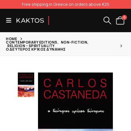
Free shipping in Greece on orders above €25
0
HOME
CONTEMPORARY EDITIONS
,
NON-FICTION
,
RELIGION - SPIRITUALITY
Ο ΔΕΎΤΕΡΟΣ ΚΡΊΚΟΣ ΔΎΝΑΜΗΣ