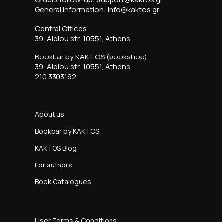
General information: info@kaktos.gr
Central Offices
39, Aiolou str, 10551, Athens
Bookbar by KAKTOS (bookshop)
39, Aiolou str, 10551, Athens
210 3303192
About us
Bookbar by KAKTOS
KAKTOS Blog
For authors
Book Catalogues
User Terms & Conditions