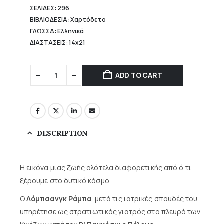
ΣΕΛΙΔΕΣ: 296
ΒΙΒΛΙΟΔΕΣΙΑ: Χαρτόδετο
ΓΛΩΣΣΑ: Ελληνικά
ΔΙΑΣΤΑΣΕΙΣ: 14x21
ADD TO CART
DESCRIPTION
Η εικόνα μιας ζωής ολότελα διαφορετικής από ό,τι
ξέρουμε στο δυτικό κόσμο.
Ο
Λόμπσανγκ Ράμπα
, μετά τις ιατρικές σπουδές του,
υπηρέτησε ως στρατιωτικός γιατρός στο πλευρό των