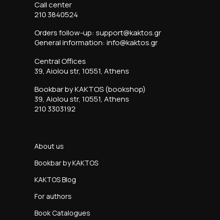
Call center
210 3840524
Orders follow-up: support@kaktos.gr
General information: info@kaktos.gr
Central Offices
39, Aiolou str, 10551, Athens
Bookbar by KAKTOS (bookshop)
39, Aiolou str, 10551, Athens
210 3303192
About us
Bookbar by KAKTOS
KAKTOS Blog
For authors
Book Catalogues