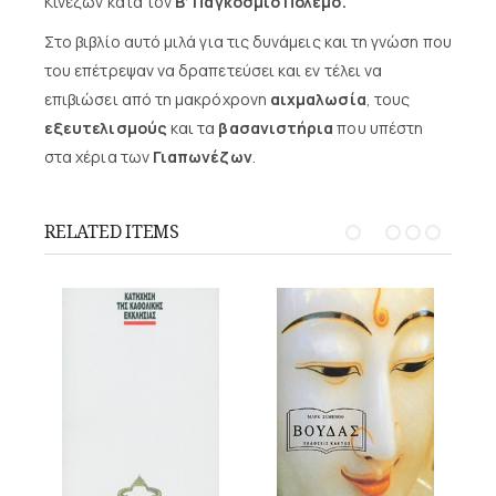
Κινέζων κατά τον
Β’ Παγκόσμιο Πόλεμο.
Στο βιβλίο αυτό μιλά για τις δυνάμεις και τη γνώση που
του επέτρεψαν να δραπετεύσει και εν τέλει να
επιβιώσει από τη μακρόχρονη
αιχμαλωσία
, τους
εξευτελισμούς
και τα
βασανιστήρια
που υπέστη
στα χέρια των
Γιαπωνέζων
.
RELATED ITEMS