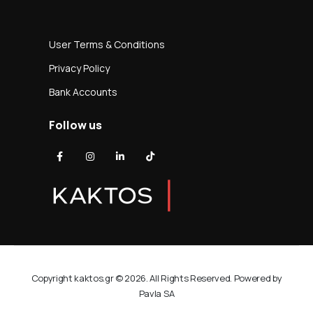
User Terms & Conditions
Privacy Policy
Bank Accounts
Follow us
Copyright kaktos.gr © 2026. All Rights Reserved. Powered by
Pavla SA