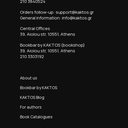
210 3840524
Orders follow-up: support@kaktos.gr
General information: info@kaktos.gr
Central Offices
39, Aiolou str, 10551, Athens
Bookbar by KAKTOS (bookshop)
39, Aiolou str, 10551, Athens
210 3303192
About us
Bookbar by KAKTOS
KAKTOS Blog
For authors
Book Catalogues