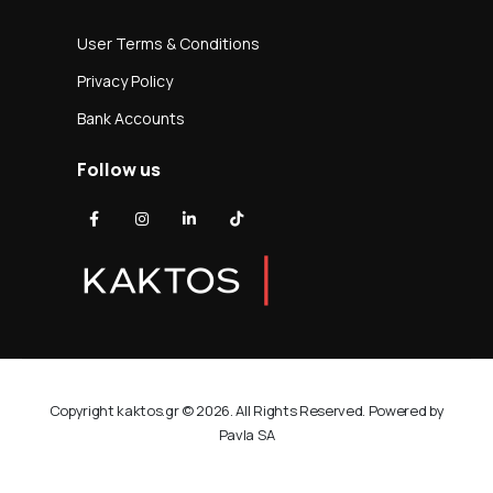
User Terms & Conditions
Privacy Policy
Bank Accounts
Follow us
Copyright kaktos.gr © 2026. All Rights Reserved. Powered by
Pavla SA