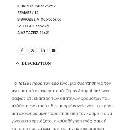
ISBN: 9789603823292
ΣΕΛΙΔΕΣ: 112
ΒΙΒΛΙΟΔΕΣΙΑ: Χαρτόδετο
ΓΛΩΣΣΑ: Ελληνικά
ΔΙΑΣΤΑΣΕΙΣ: 14x21
DESCRIPTION
Το
Ταξίδι προς τον Θεό
είναι μια συζήτηση για τον
πνευματικό αναχωρητισμό. Ο Ιμπν Αραμπί δηλώνει
σαφώς ότι εξαιτίας των απατηλών οραμάτων που
πλάθει η φαντασία, δεν μπορεί κανείς να επιχειρήσει
μια ολοκληρωμένη παραίτηση από τον κόσμο. Για να
γίνει αυτό χρειάζεται η καθοδήγηση ενός ‘σαϊχ’ ή
κάποιου που να έχει πετύχει την αυτοκυριαρχία.