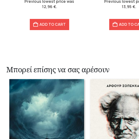
Previous lowest price was
Previous lowest p
12,96
€
.
13,95
€
.
ADD TO CART
ADD TO C
Μπορεί επίσης να σας αρέσουν