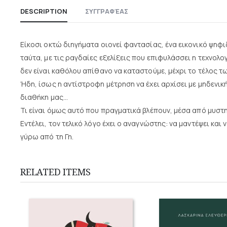
DESCRIPTION
ΣΥΓΓΡΑΦΈΑΣ
Είκοσι οκτώ διηγήματα οιονεί φαντασίας, ένα εικονικό ψηφ
ταύτα, με τις ραγδαίες εξελίξεις που επιφυλάσσει η τεχνολ
δεν είναι καθόλου απίθανο να καταστούμε, μέχρι το τέλος τ
Ήδη, ίσως η αντίστροφη μέτρηση να έχει αρχίσει με μηδενι
διαθήκη μας…
Τι είναι όμως αυτό που πραγματικά βλέπουν, μέσα από μυστ
Εντέλει, τον τελικό λόγο έχει ο αναγνώστης: να μαντέψει κα
γύρω από τη Γη.
RELATED ITEMS