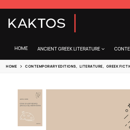
HOME
ANCIENT GREEK LITERATURE
CONTE
HOME
CONTEMPORARY EDITIONS
,
LITERATURE
,
GREEK FICT