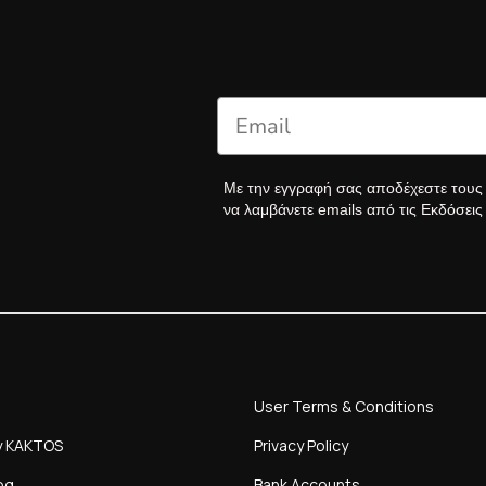
Με την εγγραφή σας αποδέχεστε του
να λαμβάνετε emails από τις Εκδόσει
User Terms & Conditions
y KAKTOS
Privacy Policy
og
Bank Accounts