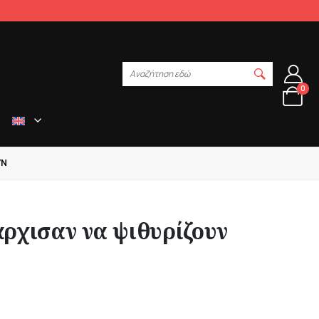
Αναζήτηση εδώ
0
ΥΝ
άρχισαν να ψιθυρίζουν