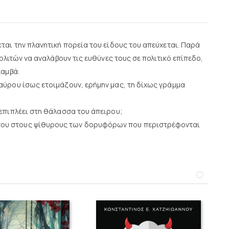
ται την πλανητική πορεία του είδους του απεύχεται. Παρά
ολιτών να αναλάβουν τις ευθύνες τους σε πολιτικό επίπεδο,
καμβά.
αύρου ίσως ετοιμάζουν, ερήμην μας, τη δίχως γράμμα
 επιπλέει στη θάλασσα του άπειρου;
ψυχής του στους ψίθυρους των δορυφόρων που περιστρέφονται