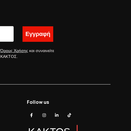
Εγγραφή
ς
Όρους Χρήσης
και συναινείτε
ς ΚΑΚΤΟΣ.
Follow us