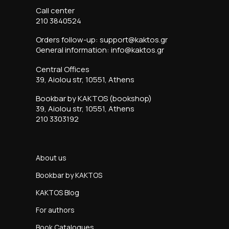
Call center
210 3840524
Orders follow-up: support@kaktos.gr
General information: info@kaktos.gr
Central Offices
39, Aiolou str, 10551, Athens
Bookbar by KAKTOS (bookshop)
39, Aiolou str, 10551, Athens
210 3303192
About us
Bookbar by KAKTOS
KAKTOS Blog
For authors
Book Catalogues