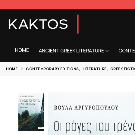
HOME
ANCIENT GREEK LITERATURE
CONTE
HOME
CONTEMPORARY EDITIONS
,
LITERATURE
,
GREEK FICT