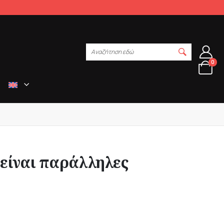
Αναζήτηση εδώ
0
 είναι παράλληλες