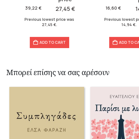
was:
is:
was:
is:
39,22
€
27,45
€
16,60
€
1
39,22 €.
27,45 €.
16,60 €.
14,94 €.
Previous lowest price was
Previous lowest p
27,45
€
.
14,94
€
.
ADD TO CART
ADD TO C
Μπορεί επίσης να σας αρέσουν