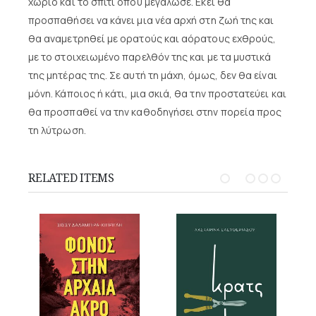
χωριό και το σπίτι όπου μεγάλωσε. Εκεί θα
προσπαθήσει να κάνει μια νέα αρχή στη ζωή της και
θα αναμετρηθεί με ορατούς και αόρατους εχθρούς,
με το στοιχειωμένο παρελθόν της και με τα μυστικά
της μητέρας της. Σε αυτή τη μάχη, όμως, δεν θα είναι
μόνη. Κάποιος ή κάτι, μια σκιά, θα την προστατεύει και
θα προσπαθεί να την καθοδηγήσει στην πορεία προς
τη λύτρωση.
RELATED ITEMS