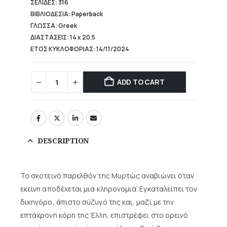
ΣΕΛΙΔΕΣ: 316
ΒΙΒΛΙΟΔΕΣΙΑ: Paperback
ΓΛΩΣΣΑ: Greek
ΔΙΑΣΤΑΣΕΙΣ: 14 x 20.5
ΕΤΟΣ ΚΥΚΛΟΦΟΡΙΑΣ: 14/11/2024
ADD TO CART
DESCRIPTION
Το σκοτεινό παρελθόν της Μυρτώς αναβιώνει όταν
εκείνη αποδέχεται μια κληρονομιά. Εγκαταλείπει τον
δικηγόρο, άπιστο σύζυγό της και, μαζί με την
επτάχρονη κόρη της Έλλη, επιστρέφει στο ορεινό