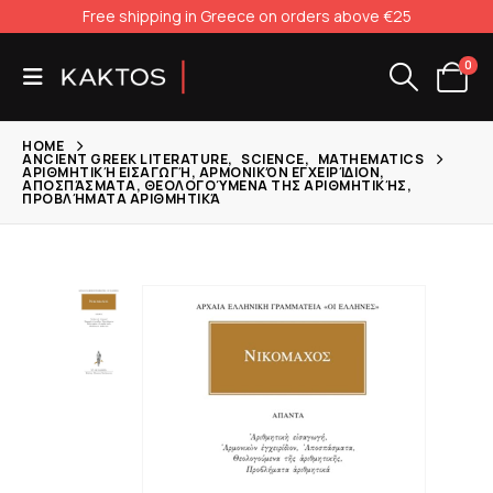
Free shipping in Greece on orders above €25
0
HOME
ANCIENT GREEK LITERATURE
,
SCIENCE
,
MATHEMATICS
ΑΡΙΘΜΗΤΙΚΉ ΕΙΣΑΓΩΓΉ, ΑΡΜΟΝΙΚΌΝ ΕΓΧΕΙΡΊΔΙΟΝ,
ΑΠΟΣΠΆΣΜΑΤΑ, ΘΕΟΛΟΓΟΎΜΕΝΑ ΤΗΣ ΑΡΙΘΜΗΤΙΚΉΣ,
ΠΡΟΒΛΉΜΑΤΑ ΑΡΙΘΜΗΤΙΚΆ