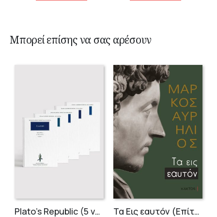
Μπορεί επίσης να σας αρέσουν
Plato’s Republic (5 volumes)
Τα Εις εαυτόν (Επίτομο) – Μάρκος Αυρήλιος