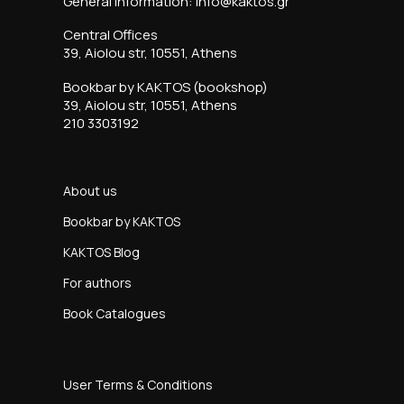
General information: info@kaktos.gr
Central Offices
39, Aiolou str, 10551, Athens
Bookbar by KAKTOS (bookshop)
39, Aiolou str, 10551, Athens
210 3303192
About us
Bookbar by KAKTOS
KAKTOS Blog
For authors
Book Catalogues
User Terms & Conditions