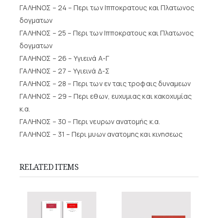
ΓΑΛΗΝΟΣ – 24 – Περι των Ιπποκρατους και Πλατωνος
δογματων
ΓΑΛΗΝΟΣ – 25 – Περι των Ιπποκρατους και Πλατωνος
δογματων
ΓΑΛΗΝΟΣ – 26 – Υγιεινά Α-Γ
ΓΑΛΗΝΟΣ – 27 – Υγιεινά Δ-Σ
ΓΑΛΗΝΟΣ – 28 – Περι των εν ταις τροφαις δυναμεων
ΓΑΛΗΝΟΣ – 29 – Περι εθων, ευχυμιας και κακοχυμίας
κ.α.
ΓΑΛΗΝΟΣ – 30 – Περι νευρων ανατομής κ.α.
ΓΑΛΗΝΟΣ – 31 – Περι μυων ανατομης και κινησεως
RELATED ITEMS