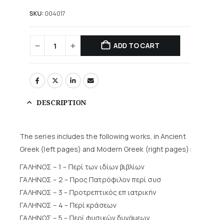
SKU:
004017
ADD TO CART
DESCRIPTION
The series includes the following works, in Ancient
Greek (left pages) and Modern Greek (right pages):
ΓΑΛΗΝΟΣ – 1 – Περί των ιδίων βιβλίων
ΓΑΛΗΝΟΣ – 2 – Προς Πατρόφιλον περί συσ
ΓΑΛΗΝΟΣ – 3 – Προτρεπτικός επ ιατρικήν
ΓΑΛΗΝΟΣ – 4 – Περί κράσεων
ΓΑΛΗΝΟΣ – 5 – Περί φυσικών δυνάμεων