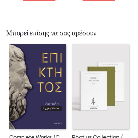
Μπορεί επίσης να σας αρέσουν
Complete Works (Compact Volume in Greek)
Photius Collection (3 volumes)