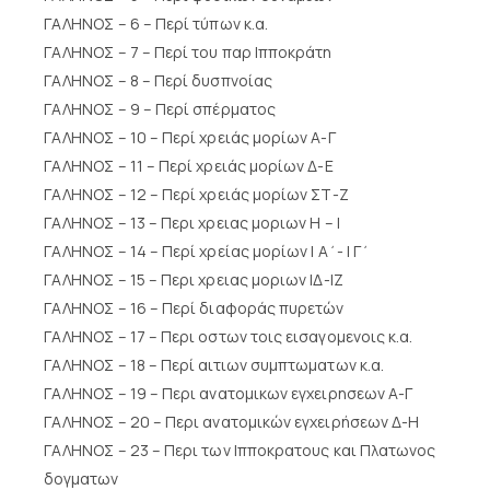
ΓΑΛΗΝΟΣ – 6 – Περί τύπων κ.α.
ΓΑΛΗΝΟΣ – 7 – Περί του παρ Ιπποκράτη
ΓΑΛΗΝΟΣ – 8 – Περί δυσπνοίας
ΓΑΛΗΝΟΣ – 9 – Περί σπέρματος
ΓΑΛΗΝΟΣ – 10 – Περί χρειάς μορίων Α-Γ
ΓΑΛΗΝΟΣ – 11 – Περί χρειάς μορίων Δ-Ε
ΓΑΛΗΝΟΣ – 12 – Περί χρειάς μορίων ΣΤ-Ζ
ΓΑΛΗΝΟΣ – 13 – Περι χρειας μοριων Η – Ι
ΓΑΛΗΝΟΣ – 14 – Περί χρείας μορίων Ι Α΄- Ι Γ΄
ΓΑΛΗΝΟΣ – 15 – Περι χρειας μοριων ΙΔ-ΙΖ
ΓΑΛΗΝΟΣ – 16 – Περί διαφοράς πυρετών
ΓΑΛΗΝΟΣ – 17 – Περι οστων τοις εισαγομενοις κ.α.
ΓΑΛΗΝΟΣ – 18 – Περί αιτιων συμπτωματων κ.α.
ΓΑΛΗΝΟΣ – 19 – Περι ανατομικων εγχειρησεων Α-Γ
ΓΑΛΗΝΟΣ – 20 – Περι ανατομικών εγχειρήσεων Δ-Η
ΓΑΛΗΝΟΣ – 23 – Περι των Ιπποκρατους και Πλατωνος
δογματων