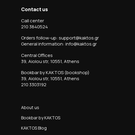
Contact us
Call center
210 3840524
Orders follow-up: support@kaktos.gr
General information: info@kaktos.gr
Central Offices
39, Aiolou str, 10551, Athens
Bookbar by KAKTOS (bookshop)
39, Aiolou str, 10551, Athens
210 3303192
About us
Bookbar by KAKTOS
KAKTOS Blog