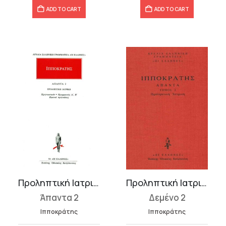
ADD TO CART
ADD TO CART
Προληπτική Ιατρική: Προγνωστικόν, Προρρητικός Α΄-Β΄, Κωακαί προγν...
Προληπτική Ιατρική: Προγνωστικόν, Προρρητικός Α΄-Β΄, Κωακαί προγν...
Άπαντα 2
Δεμένο 2
Ιπποκράτης
Ιπποκράτης