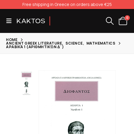
Free shipping in Greece on orders above €25
0
HOME
ANCIENT GREEK LITERATURE
,
SCIENCE
,
MATHEMATICS
ΑΡΑΒΙΚΆ 1 (ΑΡΙΘΜΗΤΙΚΏΝ Δ΄)