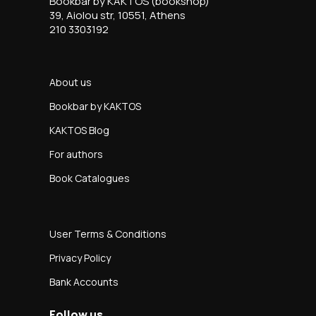
Bookbar by KAKTOS (bookshop)
39, Aiolou str, 10551, Athens
210 3303192
About us
Bookbar by KAKTOS
KAKTOS Blog
For authors
Book Catalogues
User Terms & Conditions
Privacy Policy
Bank Accounts
Follow us