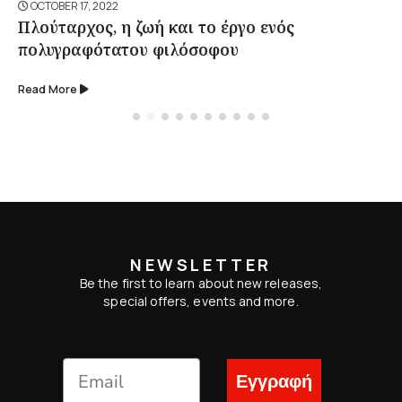
OCTOBER 17, 2022
Πλούταρχος, η ζωή και το έργο ενός
πολυγραφότατου φιλόσοφου
Read More
NEWSLETTER
Be the first to learn about new releases,
special offers, events and more.
Εγγραφή