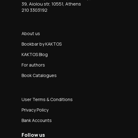
39, Aiolou str, 10551, Athens
210 3303192
About us
Bookbar by KAKTOS
KAKTOS Blog
For authors
Book Catalogues
User Terms & Conditions
Privacy Policy
Bank Accounts
Follow us