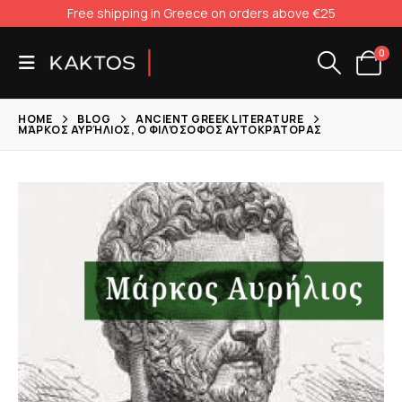
Free shipping in Greece on orders above €25
0
HOME
BLOG
ANCIENT GREEK LITERATURE
ΜΆΡΚΟΣ ΑΥΡΉΛΙΟΣ, Ο ΦΙΛΌΣΟΦΟΣ ΑΥΤΟΚΡΆΤΟΡΑΣ