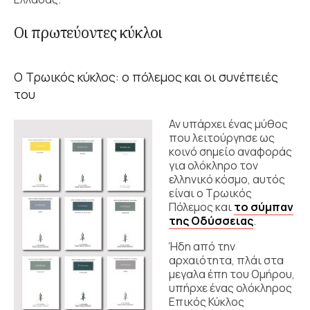
Οι πρωτεύοντες κύκλοι
Ο Τρωικός κύκλος: ο πόλεμος και οι συνέπειές
του
Αν υπάρχει ένας μύθος
που λειτούργησε ως
κοινό σημείο αναφοράς
για ολόκληρο τον
ελληνικό κόσμο, αυτός
είναι ο Τρωικός
Πόλεμος και
το σύμπαν
της Οδύσσειας
.
Ήδη από την
αρχαιότητα, πλάι στα
μεγαλα έπη του Ομήρου,
υπήρχε ένας ολόκληρος
Επικός Κύκλος