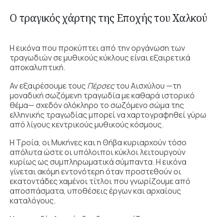
Ο τραγικός χάρτης της Εποχής του Χαλκού
Η εικόνα που προκύπτει από την οργάνωση των
τραγωδιών σε μυθικούς κύκλους είναι εξαιρετικά
αποκαλυπτική.
Αν εξαιρέσουμε τους
Πέρσες
του Αισχύλου —τη
μοναδική σωζόμενη τραγωδία με καθαρά ιστορικό
θέμα— σχεδόν ολόκληρο το σωζόμενο σώμα της
ελληνικής τραγωδίας μπορεί να χαρτογραφηθεί γύρω
από λίγους κεντρικούς μυθικούς κόσμους.
Η Τροία, οι Μυκήνες και η Θήβα κυριαρχούν τόσο
απόλυτα ώστε οι υπόλοιποι κύκλοι λειτουργούν
κυρίως ως συμπληρωματικά σύμπαντα. Η εικόνα
γίνεται ακόμη εντονότερη όταν προστεθούν οι
εκατοντάδες χαμένοι τίτλοι που γνωρίζουμε από
αποσπάσματα, υποθέσεις έργων και αρχαίους
καταλόγους.