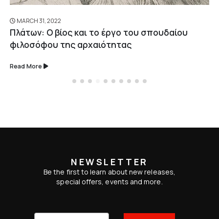
MARCH 31, 2022
Πλάτων: Ο βίος και το έργο του σπουδαίου
φιλοσόφου της αρχαιότητας
Read More
NEWSLETTER
Be the first to learn about new releases,
special offers, events and more.