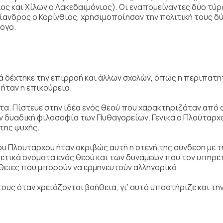
ος και Χίλων ο Λακεδαιμόνιος). Οι εναπομείναντες δύο τύρ
ίανδρος ο Κορίνθιος, χρησιμοποίησαν την πολιτική τους δύ
ογο.
 δέχτηκε την επιρροή και άλλων σχολών, όπως η περιπατη
ήταν η επικούρεια.
τα. Πίστευε στην ιδέα ενός θεού που χαρακτηριζόταν από 
ην δυαδική φιλοσοφία των Πυθαγορείων. Γενικά ο Πλούταρχ
της ψυχής.
υ Πλουτάρχου ήταν ακριβώς αυτή η στενή της σύνδεση με τ
ετικά ονόματα ενός θεού και των δυνάμεων που τον υπηρετ
θειες που μπορούν να ερμηνευτούν αλληγορικά.
υς όταν χρειάζονται βοήθεια, γι’ αυτό υποστήριζε και την