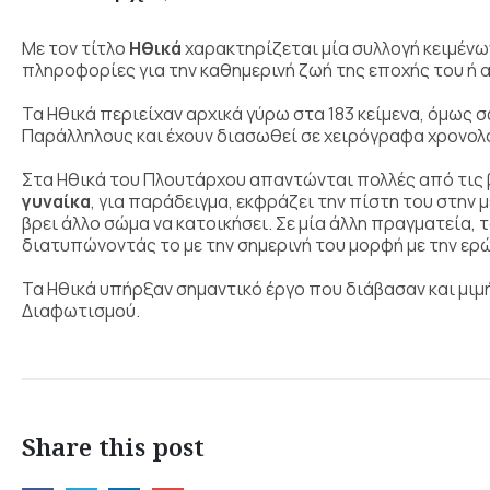
Με τον τίτλο
Ηθικά
χαρακτηρίζεται μία συλλογή κειμέν
πληροφορίες για την καθημερινή ζωή της εποχής του ή
Τα Ηθικά περιείχαν αρχικά γύρω στα 183 κείμενα, όμως 
Παράλληλους και έχουν διασωθεί σε χειρόγραφα χρονολο
Στα Ηθικά του Πλουτάρχου απαντώνται πολλές από τις 
γυναίκα
, για παράδειγμα, εκφράζει την πίστη του στην
βρει άλλο σώμα να κατοικήσει. Σε μία άλλη πραγματεία, 
διατυπώνοντάς το με την σημερινή του μορφή με την ερώτ
Τα Ηθικά υπήρξαν σημαντικό έργο που διάβασαν και μιμ
Διαφωτισμού.
Share this post