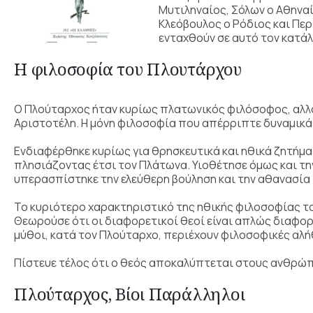
Μυτιληναίος, Σόλων ο Αθηναί
Κλεόβουλος ο Ρόδιος και Περ
ενταχθούν σε αυτό τον κατάλ
Η φιλοσοφία του Πλουτάρχου
Ο Πλούταρχος ήταν κυρίως πλατωνικός φιλόσοφος, αλλά
Αριστοτέλη. Η μόνη φιλοσοφία που απέρριπτε δυναμικά 
Ενδιαφέρθηκε κυρίως για θρησκευτικά και ηθικά ζητήμα
πλησιάζοντας έτσι τον Πλάτωνα. Υιοθέτησε όμως και τ
υπερασπίστηκε την ελεύθερη βούληση και την αθανασία 
Το κυριότερο χαρακτηριστικό της ηθικής φιλοσοφίας το
Θεωρούσε ότι οι διαφορετικοί θεοί είναι απλώς διαφορ
μύθοι, κατά τον Πλούταρχο, περιέχουν φιλοσοφικές αλή
Πίστευε τέλος ότι ο θεός αποκαλύπτεται στους ανθρώπο
Πλούταρχος, Βίοι Παράλληλοι