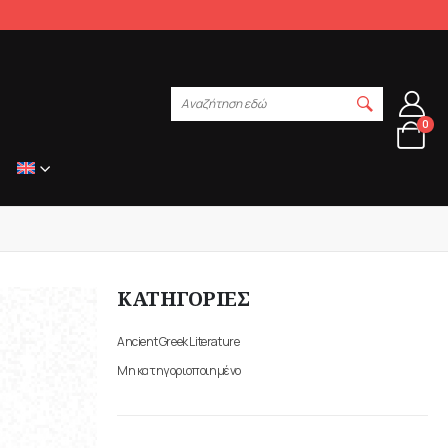
Αναζήτηση εδώ
0
ΚΑΤΗΓΟΡΙΕΣ
Ancient Greek Literature
Μη κατηγοριοποιημένο