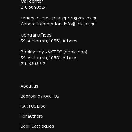
Call center
210 3840524
Orders follow-up: support@kaktos.gr
General information: info@kaktos.gr
Central Offices
39, Aiolou str, 10551, Athens
Bookbar by KAKTOS (bookshop)
39, Aiolou str, 10551, Athens
210 3303192
About us
Bookbar by KAKTOS
KAKTOS Blog
For authors
Book Catalogues