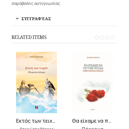
σαράβαλης αυτογνωσίας
ΣΥΓΓΡΑΦΈΑΣ
RELATED ITEMS
Εκτός των τειχών
Θα είχαμε να πούμε πολλά