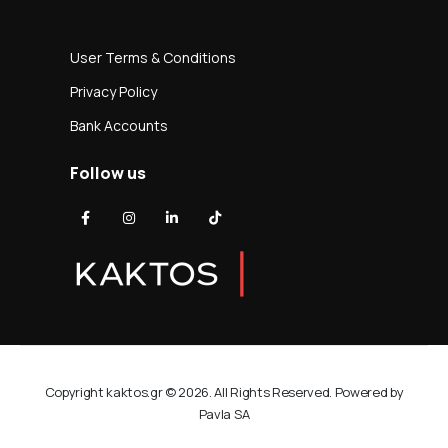
User Terms & Conditions
Privacy Policy
Bank Accounts
Follow us
Copyright kaktos.gr © 2026. All Rights Reserved. Powered by
Pavla SA