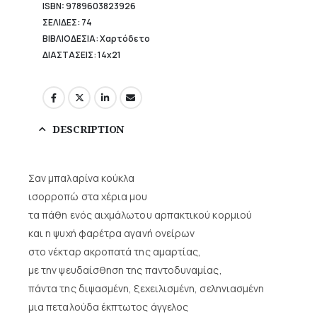
ISBN: 9789603823926
ΣΕΛΙΔΕΣ: 74
ΒΙΒΛΙΟΔΕΣΙΑ: Χαρτόδετο
ΔΙΑΣΤΑΣΕΙΣ: 14x21
DESCRIPTION
Σαν μπαλαρίνα κούκλα
ισορροπώ στα χέρια μου
τα πάθη ενός αιχμάλωτου αρπακτικού κορμιού
και η ψυχή φαρέτρα αγανή ονείρων
στο νέκταρ ακροπατά της αμαρτίας,
με την ψευδαίσθηση της παντοδυναμίας,
πάντα της διψασμένη, ξεχειλισμένη, σεληνιασμένη
μια πεταλούδα έκπτωτος άγγελος