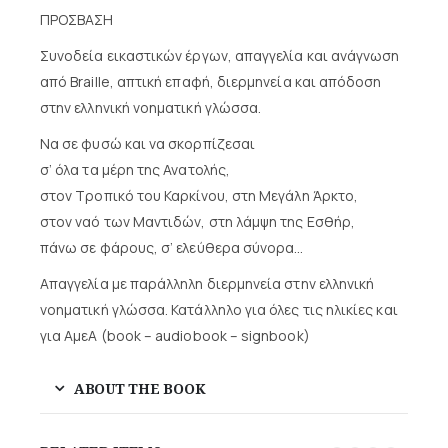
ΠΡΟΣΒΑΣΗ
Συνοδεία εικαστικών έργων, απαγγελία και ανάγνωση
από Braille, απτική επαφή, διερμηνεία και απόδοση
στην ελληνική νοηματική γλώσσα.
Να σε φυσώ και να σκορπίζεσαι
σ’ όλα τα μέρη της Ανατολής,
στον Τροπικό του Καρκίνου, στη Μεγάλη Άρκτο,
στον ναό των Μαντιδών, στη λάμψη της Εσθήρ,
πάνω σε φάρους, σ’ ελεύθερα σύνορα…
Απαγγελία με παράλληλη διερμηνεία στην ελληνική
νοηματική γλώσσα. Κατάλληλο για όλες τις ηλικίες και
για ΑμεΑ (book – audiobook – signbook)
ABOUT THE BOOK