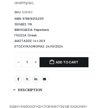
αναπηρίες.
SKU:
006160
ISBN: 9786182152331
ΣΕΛΙΔΕΣ: 116
ΒΙΒΛΙΟΔΕΣΙΑ: Paperback
ΓΛΩΣΣΑ: Greek
ΔΙΑΣΤΑΣΕΙΣ: 14 x 20.5
ΕΤΟΣ ΚΥΚΛΟΦΟΡΙΑΣ: 24/10/2024
ADD TO CART
DESCRIPTION
ΕΙΔΙΚΗ ΑΝΘΟΛΟΓΗΣΗ ΠΟΙΗΜΑΤΩΝ ΜΕ ΚΑΘΟΛΙΚΗ