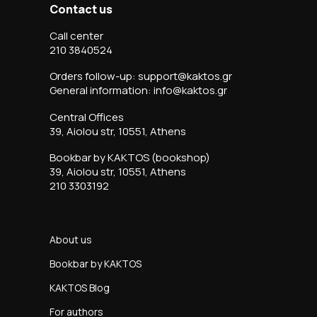
Contact us
Call center
210 3840524
Orders follow-up: support@kaktos.gr
General information: info@kaktos.gr
Central Offices
39, Aiolou str, 10551, Athens
Bookbar by KAKTOS (bookshop)
39, Aiolou str, 10551, Athens
210 3303192
About us
Bookbar by KAKTOS
KAKTOS Blog
For authors