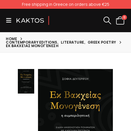
Free shipping in Greece on orders above €25
0
HOME
CONTEMPORARY EDITIONS
,
LITERATURE
,
GREEK POETRY
ΕΚ ΒΑΚΧΕΊΑΣ ΜΟΝΟΓΈΝΕΣΗ