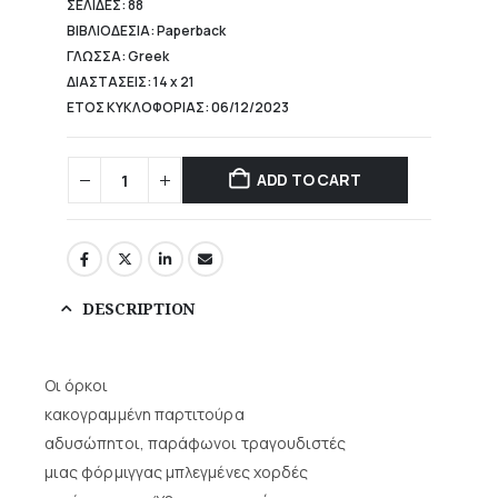
ΣΕΛΙΔΕΣ: 88
ΒΙΒΛΙΟΔΕΣΙΑ: Paperback
ΓΛΩΣΣΑ: Greek
ΔΙΑΣΤΑΣΕΙΣ: 14 x 21
ΕΤΟΣ ΚΥΚΛΟΦΟΡΙΑΣ: 06/12/2023
ADD TO CART
DESCRIPTION
Οι όρκοι
κακογραμμένη παρτιτούρα
αδυσώπητοι, παράφωνοι τραγουδιστές
μιας φόρμιγγας μπλεγμένες χορδές