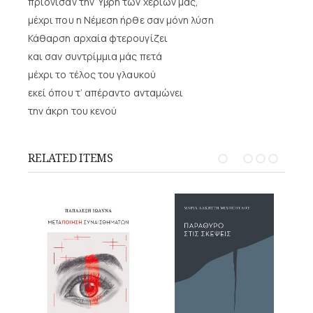
πριόνισαν την Ύβρη των χεριών μας,
μέχρι που η Νέμεση ήρθε σαν μόνη λύση
Κάθαρση αρχαία φτερουγίζει
και σαν συντρίμμια μάς πετά
μέχρι το τέλος του γλαυκού
εκεί όπου τ’ απέραντο ανταμώνει
την άκρη του κενού
RELATED ITEMS