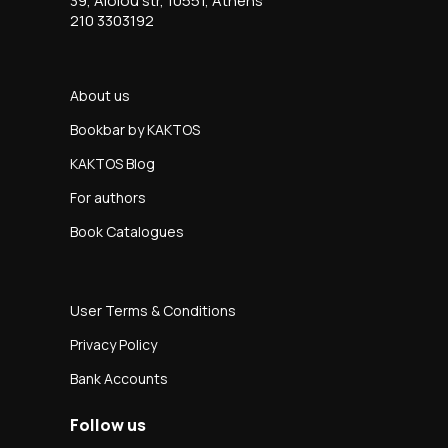
39, Aiolou str, 10551, Athens
210 3303192
About us
Bookbar by KAKTOS
KAKTOS Blog
For authors
Book Catalogues
User Terms & Conditions
Privacy Policy
Bank Accounts
Follow us