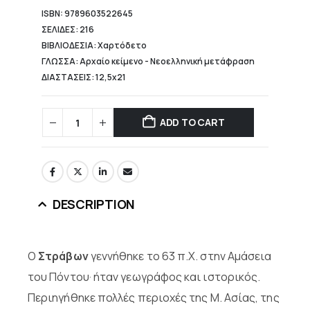
ISBN: 9789603522645
ΣΕΛΙΔΕΣ: 216
ΒΙΒΛΙΟΔΕΣΙΑ: Χαρτόδετο
ΓΛΩΣΣΑ: Αρχαίο κείμενο - Νεοελληνική μετάφραση
ΔΙΑΣΤΑΣΕΙΣ: 12,5x21
ADD TO CART
DESCRIPTION
Ο
Στράβων
γεννήθηκε το 63 π.Χ. στην Αμάσεια
του Πόντου· ήταν γεωγράφος και ιστορικός.
Περιηγήθηκε πολλές περιοχές της Μ. Ασίας, της