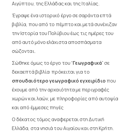
Αιγύπτου, της Ελλάδας και της Ιταλίας.
Έγραψε ένα ιστορικό έργο σε σαράντα επτά
βιβλία, που από το πέμπτο και μετά συνέχιζαν
την Ιστορία του Πολύβιου έως τις ημέρες του·
από αυτό μόνο ελάχιστα αποσπάσματα
σώζονται.
Σώθηκε όμως το έργο του “
Γεωγραφικά
” σε
δεκαεπτά βιβλία· πρόκειται για το
σπουδαιότερο γεωγραφικό εγχειρίδιο
που
έχουμε από την αρχαιότητα με περιγραφές
χωρών και λαών, με πληροφορίες από αυτοψία
και από έμμεσες πηγές
Ο δέκατος τόμος αναφερεται στη Δυτική
Ελλάδα, στα νησιά του Αιγαίου και στη Κρήτη.