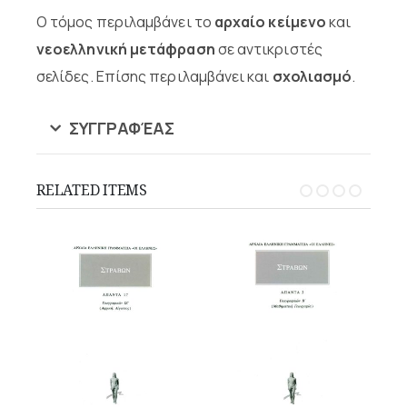
Ο τόμος περιλαμβάνει το
αρχαίο κείμενο
και
νεοελληνική μετάφραση
σε αντικριστές
σελίδες. Επίσης περιλαμβάνει και
σχολιασμό
.
ΣΥΓΓΡΑΦΈΑΣ
RELATED ITEMS