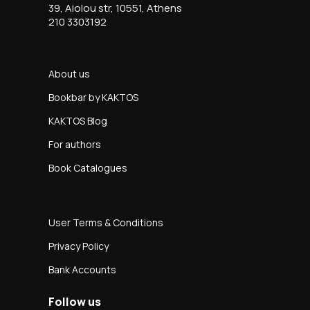
39, Aiolou str, 10551, Athens
210 3303192
About us
Bookbar by KAKTOS
KAKTOS Blog
For authors
Book Catalogues
User Terms & Conditions
Privacy Policy
Bank Accounts
Follow us