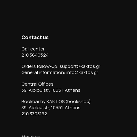
Contact us
Call center
210 3840524
Orders follow-up: support@kaktos.gr
General information: info@kaktos.gr
Central Offices
39, Aiolou str, 10551, Athens
Bookbar by KAKTOS (bookshop)
39, Aiolou str, 10551, Athens
210 3303192
About us