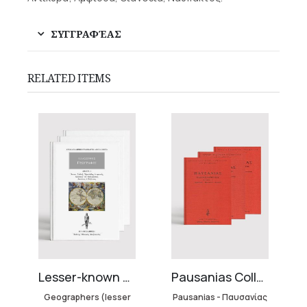
ΣΥΓΓΡΑΦΈΑΣ
RELATED ITEMS
Pausanias Collection – Hardbound (3 volumes)
Lesser-known Geographers Collection (3 volumes)
Pausanias - Παυσανίας
Geographers (lesser