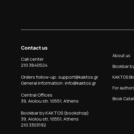
Contact us
About us
Call center
210 3840524
Bookbar b
Orders follow-up: support@kaktos.gr
KAKTOS Bl
General information: info@kaktos.gr
For author
Central Offices
Book Cata
39, Aiolou str, 10551, Athens
Bookbar by KAKTOS (bookshop)
39, Aiolou str, 10551, Athens
210 3303192