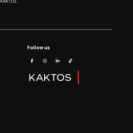
ς ΚΑΚΤΟΣ.
Follow us