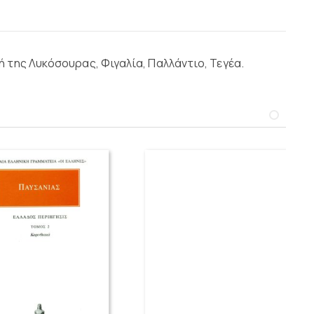
 της Λυκόσουρας, Φιγαλία, Παλλάντιο, Τεγέα.