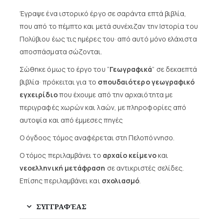
Έγραψε ένα ιστορικό έργο σε σαράντα επτά βιβλία,
που από το πέμπτο και μετά συνέχιζαν την Ιστορία του
Πολύβιου έως τις ημέρες του· από αυτό μόνο ελάχιστα
αποσπάσματα σώζονται.
Σώθηκε όμως το έργο του “
Γεωγραφικά
” σε δεκαεπτά
βιβλία· πρόκειται για το
σπουδαιότερο γεωγραφικό
εγχειρίδιο
που έχουμε από την αρχαιότητα με
περιγραφές χωρών και λαών, με πληροφορίες από
αυτοψία και από έμμεσες πηγές
Ο όγδοος τόμος αναφέρεται στη Πελοπόννησο.
Ο τόμος περιλαμβάνει το
αρχαίο κείμενο
και
νεοελληνική μετάφραση
σε αντικριστές σελίδες.
Επίσης περιλαμβάνει και
σχολιασμό
.
ΣΥΓΓΡΑΦΈΑΣ