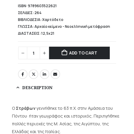
ISBN: 9789603522621
ΣΕΛΙΔΕΣ: 264
ΒΙΒΛΙΟΔΕΣΙΑ: Χαρτόδετο
ΓΛΩΣΣΑ: Αρχαίο κείμενο - Νεοελληνική μετάφραση
ΔΙΑΣΤΑΣΕΙΣ: 12,5x21
ADD TO CART
DESCRIPTION
Ο
Στράβων
γεννήθηκε το 63 π.Χ. στην Αμάσεια του
Πόντου· ήταν γεωγράφος και ιστορικός. Περιηγήθηκε
πολλές περιοχές της Μ. Ασίας, της Αιγύπτου, της
Ελλάδας και της Ιταλίας.