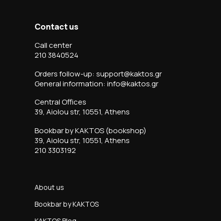
Contact us
Call center
210 3840524
Orders follow-up: support@kaktos.gr
General information: info@kaktos.gr
Central Offices
39, Aiolou str, 10551, Athens
Bookbar by KAKTOS (bookshop)
39, Aiolou str, 10551, Athens
210 3303192
About us
Bookbar by KAKTOS
KAKTOS Blog