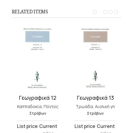
RELATED ITEMS
Γεωγραφικά 12
Γεωγραφικά 13
Καππαδοκία, Πόντος
Τρωάδα, Αιολική γη
Στράβων
Στράβων
Original
Current
Original
Current