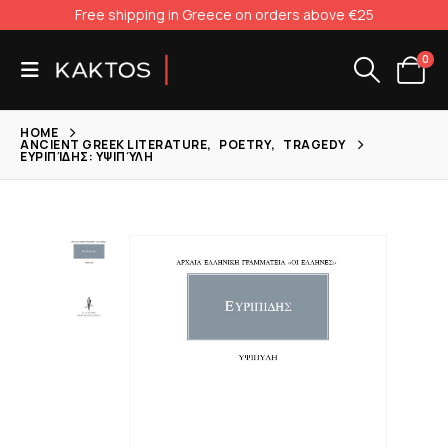
Free shipping in Greece on orders above €25
0
HOME
ANCIENT GREEK LITERATURE
,
POETRY
,
TRAGEDY
ΕΥΡΙΠΊΔΗΣ: ΥΨΙΠΎΛΗ