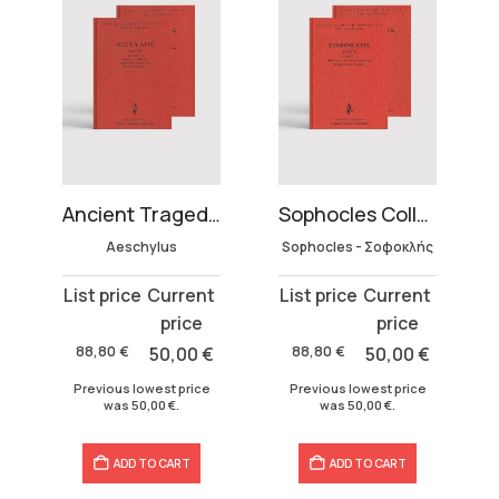
ion
Ancient Tragedy – Aeschylus – Hardbound Edition
Sophocles Collection – Hardbound (2 volumes)
Aeschylus
Sophocles - Σοφοκλής
Original
Current
Original
Current
price
price
price
price
was:
is:
was:
is:
€
88,80
€
50,00
€
88,80
€
50,00
€
88,80 €.
50,00 €.
88,80 €.
50,00 €.
Previous lowest price
Previous lowest price
was
50,00
€
.
was
50,00
€
.
ADD TO CART
ADD TO CART