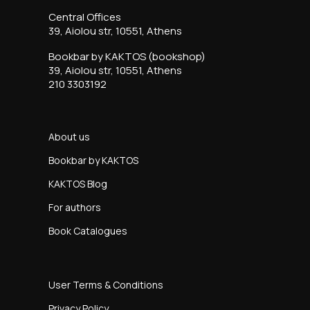
Central Offices
39, Aiolou str, 10551, Athens
Bookbar by KAKTOS (bookshop)
39, Aiolou str, 10551, Athens
210 3303192
About us
Bookbar by KAKTOS
KAKTOS Blog
For authors
Book Catalogues
User Terms & Conditions
Privacy Policy