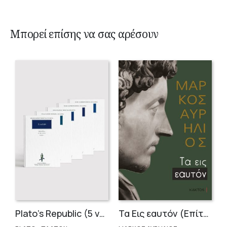
Μπορεί επίσης να σας αρέσουν
Plato’s Republic (5 volumes)
Τα Εις εαυτόν (Επίτομο) – Μάρκος Αυρήλιος