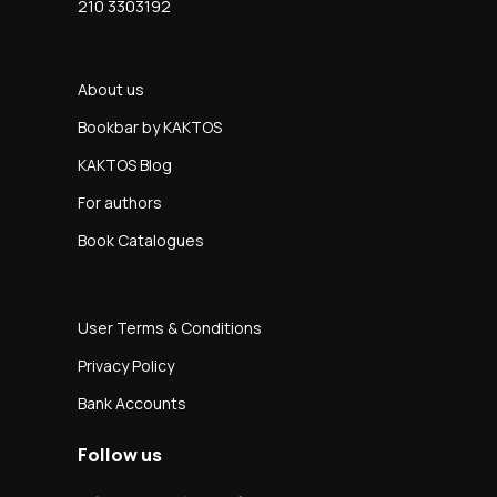
210 3303192
About us
Bookbar by KAKTOS
KAKTOS Blog
For authors
Book Catalogues
User Terms & Conditions
Privacy Policy
Bank Accounts
Follow us