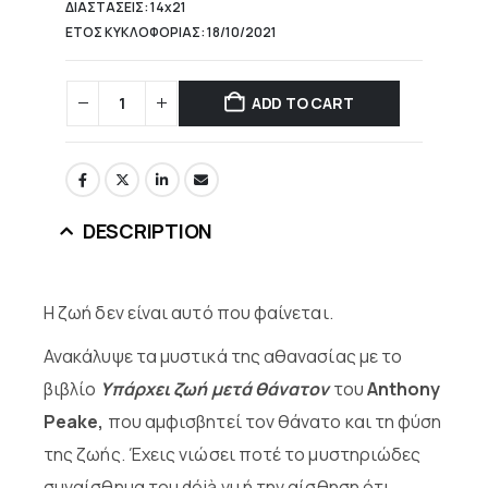
ΔΙΑΣΤΑΣΕΙΣ: 14x21
ΕΤΟΣ ΚΥΚΛΟΦΟΡΙΑΣ: 18/10/2021
ADD TO CART
DESCRIPTION
Η ζωή δεν είναι αυτό που φαίνεται.
Ανακάλυψε τα μυστικά της αθανασίας με το
βιβλίο
Υπάρχει ζωή μετά θάνατον
του
Anthony
Peake
,
που αμφισβητεί τον θάνατο και τη φύση
της ζωής. Έχεις νιώσει ποτέ το μυστηριώδες
συναίσθημα του déjà vu ή την αίσθηση ότι