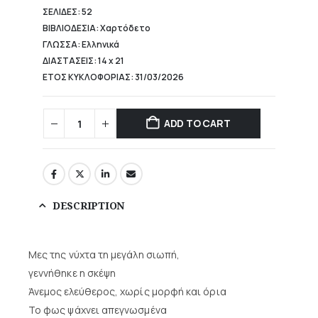
ΣΕΛΙΔΕΣ: 52
ΒΙΒΛΙΟΔΕΣΙΑ: Χαρτόδετο
ΓΛΩΣΣΑ: Ελληνικά
ΔΙΑΣΤΑΣΕΙΣ: 14 x 21
ΕΤΟΣ ΚΥΚΛΟΦΟΡΙΑΣ: 31/03/2026
ADD TO CART
DESCRIPTION
Μες της νύχτα τη μεγάλη σιωπή,
γεννήθηκε η σκέψη
Άνεμος ελεύθερος, χωρίς μορφή και όρια
Το φως ψάχνει απεγνωσμένα