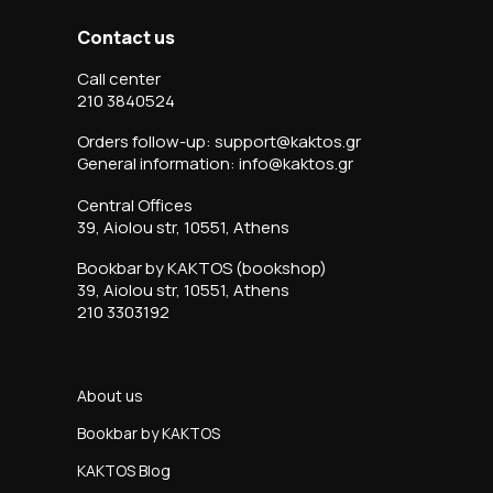
Contact us
Call center
210 3840524
Orders follow-up: support@kaktos.gr
General information: info@kaktos.gr
Central Offices
39, Aiolou str, 10551, Athens
Bookbar by KAKTOS (bookshop)
39, Aiolou str, 10551, Athens
210 3303192
About us
Bookbar by KAKTOS
KAKTOS Blog