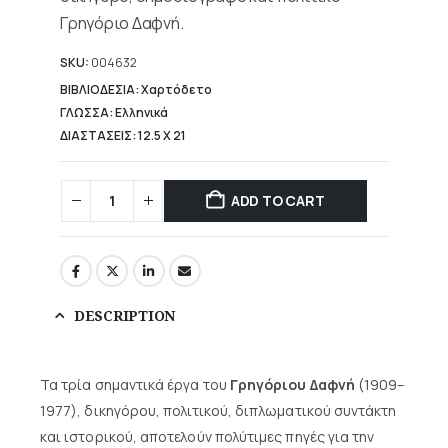
Γρηγόριο Δαφνή.
SKU:
004632
ΒΙΒΛΙΟΔΕΣΙΑ: Χαρτόδετο
ΓΛΩΣΣΑ: Ελληνικά
ΔΙΑΣΤΑΣΕΙΣ: 12.5 Χ 21
ADD TO CART
DESCRIPTION
Τα τρία σημαντικά έργα του
Γρηγόριου Δαφνή
(1909–
1977), δικηγόρου, πολιτικού, διπλωματικού συντάκτη
και ιστορικού, αποτελούν πολύτιμες πηγές για την