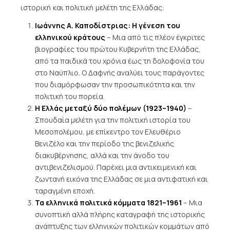
ιστορική και πολιτική μελέτη της Ελλάδας:
Ιωάννης Α. Καποδίστριας: Η γένεση του
ελληνικού κράτους
– Μια από τις πλέον έγκριτες
βιογραφίες του πρώτου Κυβερνήτη της Ελλάδας,
από τα παιδικά του χρόνια έως τη δολοφονία του
στο Ναύπλιο. Ο Δαφνής αναλύει τους παράγοντες
που διαμόρφωσαν την προσωπικότητα και την
πολιτική του πορεία.
Η Ελλάς μεταξύ δύο πολέμων (1923–1940)
–
Σπουδαία μελέτη για την πολιτική ιστορία του
Μεσοπολέμου, με επίκεντρο τον Ελευθέριο
Βενιζέλο και την περίοδο της βενιζελικής
διακυβέρνησης, αλλά και την άνοδο του
αντιβενιζελισμού. Παρέχει μια αντικειμενική και
ζωντανή εικόνα της Ελλάδας σε μια αντιφατική και
ταραγμένη εποχή.
Τα ελληνικά πολιτικά κόμματα 1821–1961
– Μια
συνοπτική αλλά πλήρης καταγραφή της ιστορικής
ανάπτυξης των ελληνικών πολιτικών κομμάτων από