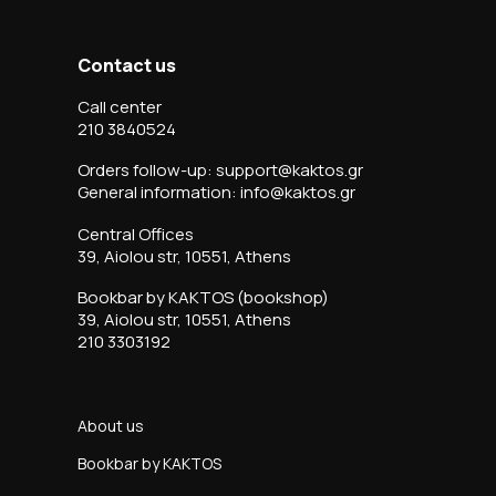
Contact us
Call center
210 3840524
Orders follow-up: support@kaktos.gr
General information: info@kaktos.gr
Central Offices
39, Aiolou str, 10551, Athens
Bookbar by KAKTOS (bookshop)
39, Aiolou str, 10551, Athens
210 3303192
About us
Bookbar by KAKTOS