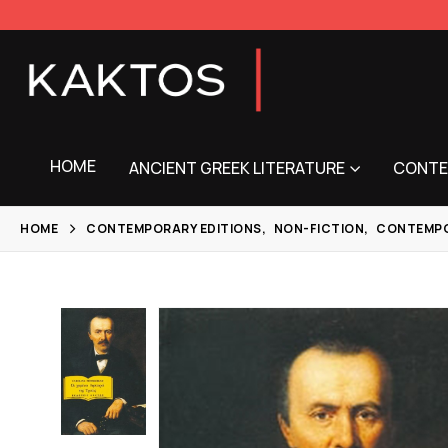
HOME
ANCIENT GREEK LITERATURE
CONTE
HOME
CONTEMPORARY EDITIONS
,
NON-FICTION
,
CONTEMPO