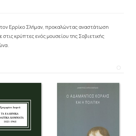
ό τον Ερρίκο Σλήμαν, προκαλώντας αναστάτωση
ε στις κρύπτες ενός μουσείου της Σοβιετικής
ώνα.