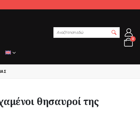
Αναζήτηση εδώ
0
ΊΑΣ
χαμένοι θησαυροί της