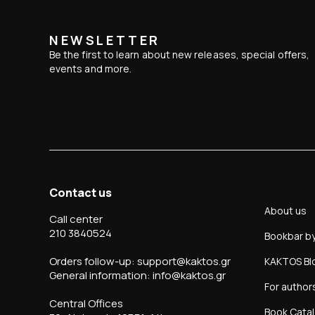
NEWSLETTER
Be the first to learn about new releases, special offers,
events and more.
Contact us
About us
Call center
210 3840524
Bookbar b
Orders follow-up: support@kaktos.gr
KAKTOS Bl
General information: info@kaktos.gr
For author
Central Offices
Book Cata