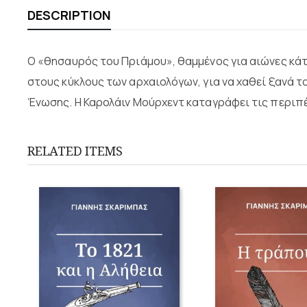
DESCRIPTION
Ο «θησαυρός του Πριάμου», θαμμένος για αιώνες κά
στους κύκλους των αρχαιολόγων, για να χαθεί ξανά το
Ένωσης. Η Καρολάιν Μούρχεντ καταγράφει τις περιπέ
RELATED ITEMS