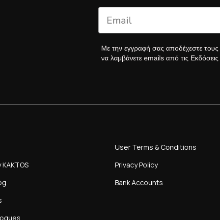
Με την εγγραφή σας αποδέχεστε του
να λαμβάνετε emails από τις Εκδόσει
User Terms & Conditions
y KAKTOS
Privacy Policy
og
Bank Accounts
s
logues