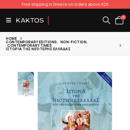
Free shipping in Greece on orders above €25
0
HOME
CONTEMPORARY EDITIONS
,
NON-FICTION
,
CONTEMPORARY TIMES
ΙΣΤΟΡΊΑ ΤΗΣ ΝΕΌΤΕΡΗΣ ΕΛΛΆΔΑΣ