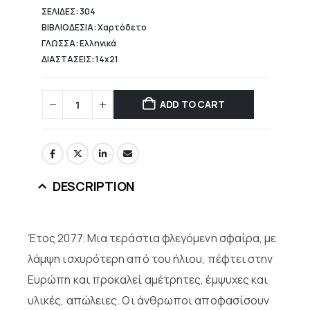
ΣΕΛΙΔΕΣ: 304
ΒΙΒΛΙΟΔΕΣΙΑ: Χαρτόδετο
ΓΛΩΣΣΑ: Ελληνικά
ΔΙΑΣΤΑΣΕΙΣ: 14x21
ADD TO CART
DESCRIPTION
Έτος 2077. Μια τεράστια φλεγόμενη σφαίρα, με
λάμψη ισχυρότερη από του ήλιου, πέφτει στην
Ευρώπη και προκαλεί αμέτρητες, έμψυχες και
υλικές, απώλειες. Οι άνθρωποι αποφασίσουν