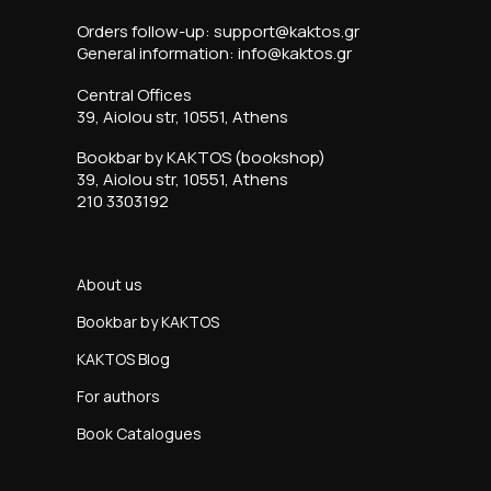
Orders follow-up: support@kaktos.gr
General information: info@kaktos.gr
Central Offices
39, Aiolou str, 10551, Athens
Bookbar by KAKTOS (bookshop)
39, Aiolou str, 10551, Athens
210 3303192
About us
Bookbar by KAKTOS
KAKTOS Blog
For authors
Book Catalogues