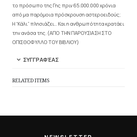
το πρόσωπο της Γης πριν 65.000.000 χρόνια
από μα παρόμοια πρόσκρουση αστεροειδούς;
Η “Κάλι” πλησιάζει… Και η ανθρωπότητα κρατάει
την ανάσα της. (ΑΠΟ ΤΗΝ ΠΑΡΟΥΣΙΑΣΗ ΣΤΟ
ΟΠΙΣΘΟΦΥΛΛΟ ΤΟΥ ΒΙΒΛΙΟΥ)
ΣΥΓΓΡΑΦΈΑΣ
RELATED ITEMS
NEWSLETTER