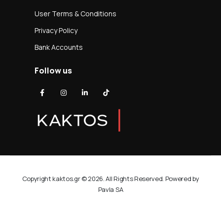
User Terms & Conditions
Privacy Policy
Bank Accounts
Follow us
Copyright kaktos.gr © 2026. All Rights Reserved. Powered by
Pavla SA