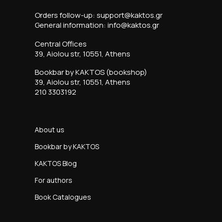
Orders follow-up: support@kaktos.gr
General information: info@kaktos.gr
Central Offices
39, Aiolou str, 10551, Athens
Bookbar by KAKTOS (bookshop)
39, Aiolou str, 10551, Athens
210 3303192
About us
Bookbar by KAKTOS
KAKTOS Blog
For authors
Book Catalogues