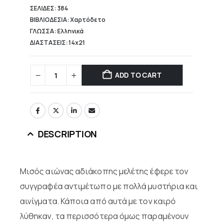
ΣΕΛΙΔΕΣ: 384
ΒΙΒΛΙΟΔΕΣΙΑ: Χαρτόδετο
ΓΛΩΣΣΑ: Ελληνικά
ΔΙΑΣΤΑΣΕΙΣ: 14x21
ADD TO CART
DESCRIPTION
Μισός αιώνας αδιάκοπης μελέτης έφερε τον
συγγραφέα αντιμέτωπο με πολλά μυστήρια και
αινίγματα. Κάποια από αυτά με τον καιρό
λύθηκαν, τα περισσότερα όμως παραμένουν