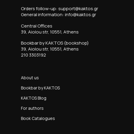
Orders follow-up: support@kaktos.gr
General information: info@kaktos.gr
Central Offices
39, Aiolou str, 10551, Athens
Bookbar by KAKTOS (bookshop)
39, Aiolou str, 10551, Athens
210 3303192
About us
Bookbar by KAKTOS
KAKTOS Blog
For authors
Book Catalogues