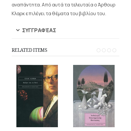
αναπάντητα. Από αυτά τα τελευταία ο Άρθουρ
Κλαρκ επιλέγει τα θέματα του βιβλίου του.
ΣΥΓΓΡΑΦΈΑΣ
RELATED ITEMS