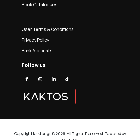
Book Catalogues
User Terms & Conditions
Privacy Policy
Bank Accounts
Follow us
Copyright kaktos.gr © 2026. All Rights Reserved. Powered by