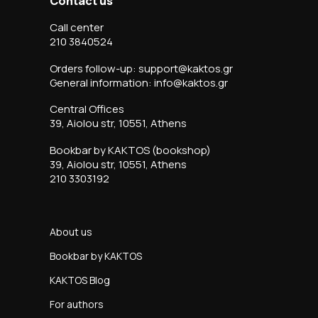
Contact us
Call center
210 3840524
Orders follow-up: support@kaktos.gr
General information: info@kaktos.gr
Central Offices
39, Aiolou str, 10551, Athens
Bookbar by KAKTOS (bookshop)
39, Aiolou str, 10551, Athens
210 3303192
About us
Bookbar by KAKTOS
KAKTOS Blog
For authors