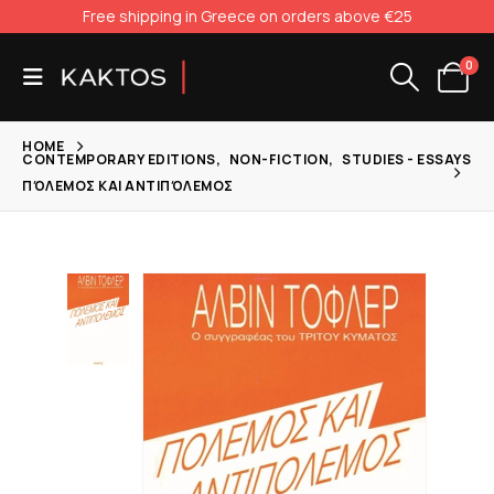
Free shipping in Greece on orders above €25
0
HOME
CONTEMPORARY EDITIONS
,
NON-FICTION
,
STUDIES - ESSAYS
ΠΌΛΕΜΟΣ ΚΑΙ ΑΝΤΙΠΌΛΕΜΟΣ