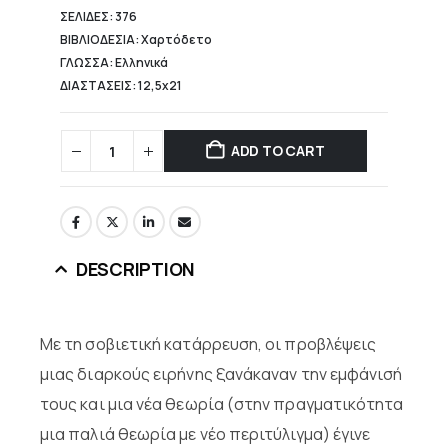
ΣΕΛΙΔΕΣ: 376
ΒΙΒΛΙΟΔΕΣΙΑ: Χαρτόδετο
ΓΛΩΣΣΑ: Ελληνικά
ΔΙΑΣΤΑΣΕΙΣ: 12,5x21
ADD TO CART
DESCRIPTION
Με τη σοβιετική κατάρρευση, οι προβλέψεις
μιας διαρκούς ειρήνης ξανάκαναν την εμφάνισή
τους και μια νέα θεωρία (στην πραγματικότητα
μια παλιά θεωρία με νέο περιτύλιγμα) έγινε