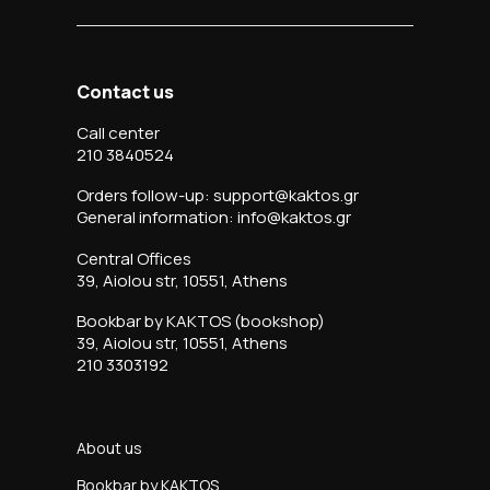
Contact us
Call center
210 3840524
Orders follow-up: support@kaktos.gr
General information: info@kaktos.gr
Central Offices
39, Aiolou str, 10551, Athens
Bookbar by KAKTOS (bookshop)
39, Aiolou str, 10551, Athens
210 3303192
About us
Bookbar by KAKTOS