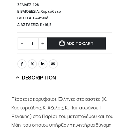
ΣΕΛΙΔΕΣ: 128
ΒΙΒΛΙΟΔΕΣΙΑ: Χαρτόδετο
ΓΛΩΣΣΑ: Ελληνικά
ΔΙΑΣΤΑΣΕΙΣ: 11x16,5
ADD TO CART
DESCRIPTION
Τέσσερις κορυφαίοι Έλληνες στοχαστές (Κ.
Καστοριάδης, Κ. Αξελός, Κ. Παπαϊωάνου, Ι.
Ξενάκης) στο Παρίσι του μεταπολέμου και του
Μάη, του οποίου υπήρξαν η κινητήρια δύναμη.