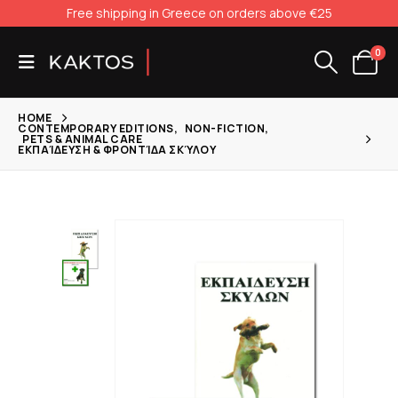
Free shipping in Greece on orders above €25
0
HOME
CONTEMPORARY EDITIONS
,
NON-FICTION
,
PETS & ANIMAL CARE
ΕΚΠΑΊΔΕΥΣΗ & ΦΡΟΝΤΊΔΑ ΣΚΎΛΟΥ