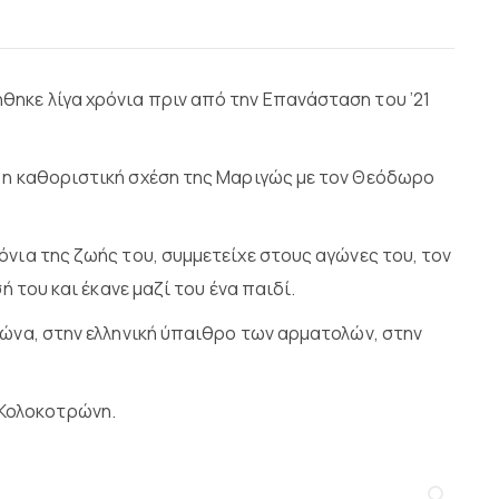
ηκε λίγα χρόνια πριν από την Επανάσταση του ’21
ι η καθοριστική σχέση της Μαριγώς με τον Θεόδωρο
νια της ζωής του, συμμετείχε στους αγώνες του, τον
 του και έκανε μαζί του ένα παιδί.
ιώνα, στην ελληνική ύπαιθρο των αρματολών, στην
 Κολοκοτρώνη.