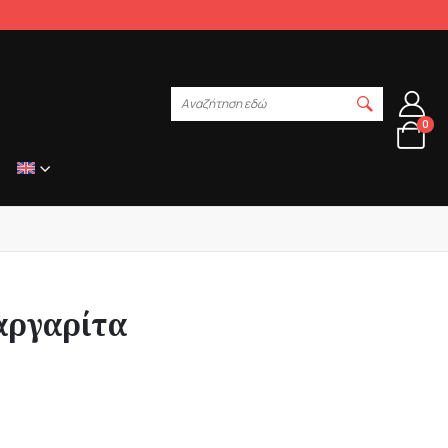
Αναζήτηση εδώ
0
αργαρίτα