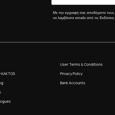
Με την εγγραφή σας αποδέχεστε του
να λαμβάνετε emails από τις Εκδόσει
User Terms & Conditions
y KAKTOS
Privacy Policy
og
Bank Accounts
s
logues