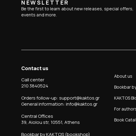
NEWSLETTER
Be the first to learn about new releases, special offers,
events and more.
Contact us
About us
Call center
210 3840524
Bookbar b
Orders follow-up: support@kaktos.gr
KAKTOS Bl
General information: info@kaktos.gr
For author
Central Offices
Book Cata
39, Aiolou str, 10551, Athens
Bookbar by KAKTOS (bookshop)