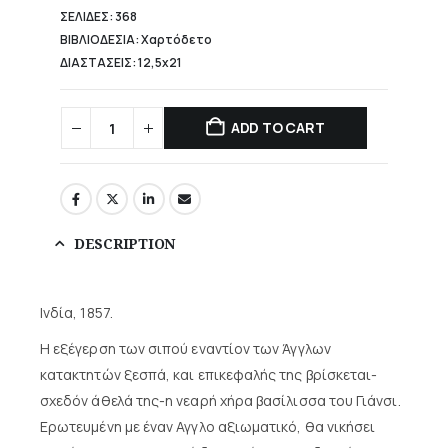
ΣΕΛΙΔΕΣ: 368
ΒΙΒΛΙΟΔΕΣΙΑ: Χαρτόδετο
ΔΙΑΣΤΑΣΕΙΣ: 12,5x21
ADD TO CART
DESCRIPTION
Ινδία, 1857.
Η εξέγερση των σιπού εναντίον των Άγγλων
κατακτητών ξεσπά, και επικεφαλής της βρίσκεται-
σχεδόν άθελά της-η νεαρή χήρα βασίλισσα του Γιάνσι.
Ερωτευμένη με έναν Αγγλο αξιωματικό, θα νικήσει