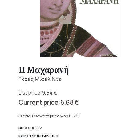
Η Μαχαρανή
Γκρες Μισέλ Ντε
9,54
€
Original
6,68
€
price
Current
was:
price
Previous lowest price was
6,68
€
.
9,54 €.
is:
6,68 €.
SKU:
000532
ISBN: 9789603823100