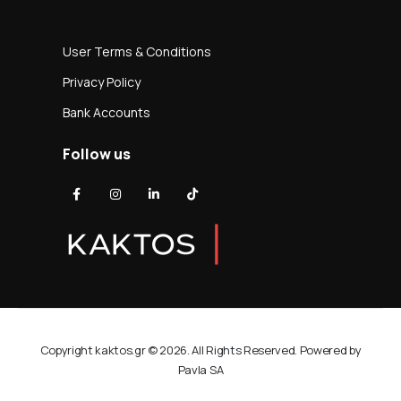
User Terms & Conditions
Privacy Policy
Bank Accounts
Follow us
Copyright kaktos.gr © 2026. All Rights Reserved. Powered by
Pavla SA