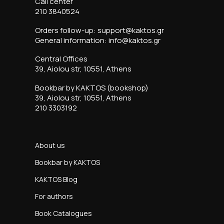
Call center
210 3840524
Orders follow-up: support@kaktos.gr
General information: info@kaktos.gr
Central Offices
39, Aiolou str, 10551, Athens
Bookbar by KAKTOS (bookshop)
39, Aiolou str, 10551, Athens
210 3303192
About us
Bookbar by KAKTOS
KAKTOS Blog
For authors
Book Catalogues