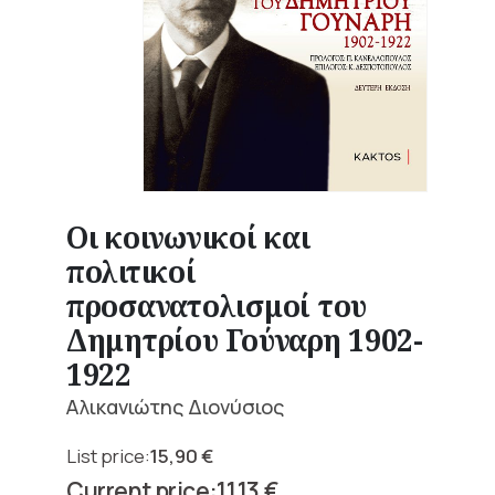
Οι κοινωνικοί και
πολιτικοί
προσανατολισμοί του
Δημητρίου Γούναρη 1902-
1922
Αλικανιώτης Διονύσιος
15,90
€
Original
11,13
€