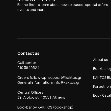
Be the first to learn about new releases, special offers,
events and more.
Contact us
About us
Call center
210 3840524
Bookbar b
Orders follow-up: support@kaktos.gr
KAKTOS Bl
General information: info@kaktos.gr
For author
Central Offices
Book Cata
39, Aiolou str, 10551, Athens
Bookbar by KAKTOS (bookshop)