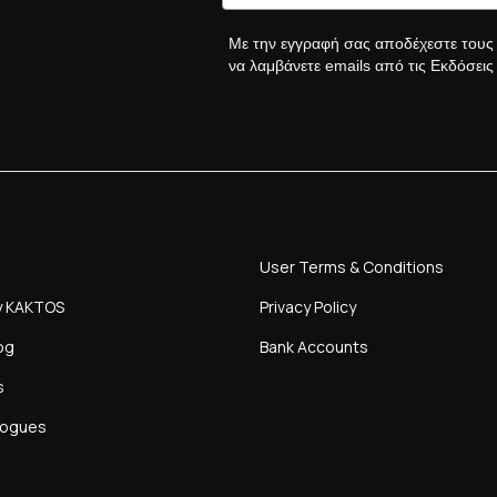
Με την εγγραφή σας αποδέχεστε του
να λαμβάνετε emails από τις Εκδόσει
User Terms & Conditions
y KAKTOS
Privacy Policy
og
Bank Accounts
s
logues