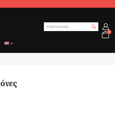
Αναζήτηση εδώ
0
κόνες