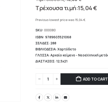
Original
15,04
€
price
Current
was:
price
Previous lowest price was
15,04
€
.
18,80 €.
is:
SKU:
000080
15,04 €.
ISBN: 9789603521068
ΣΕΛΙΔΕΣ: 288
ΒΙΒΛΙΟΔΕΣΙΑ: Χαρτόδετο
ΓΛΩΣΣΑ: Αρχαίο κείμενο - Νεοελληνική μετ
ΔΙΑΣΤΑΣΕΙΣ: 12,5x21
ADD TO CART