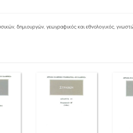
ουσικών, δημιουργών, γεωγραφικός και εθνολογικός, γνωστ