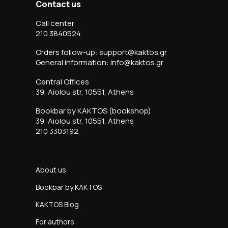
Contact us
Call center
210 3840524
Orders follow-up: support@kaktos.gr
General information: info@kaktos.gr
Central Offices
39, Aiolou str, 10551, Athens
Bookbar by KAKTOS (bookshop)
39, Aiolou str, 10551, Athens
210 3303192
About us
Bookbar by KAKTOS
KAKTOS Blog
For authors