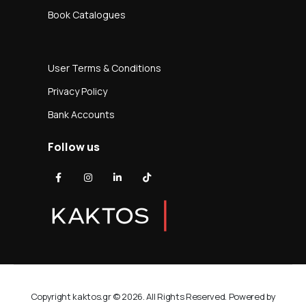
Book Catalogues
User Terms & Conditions
Privacy Policy
Bank Accounts
Follow us
Copyright kaktos.gr © 2026. All Rights Reserved. Powered by