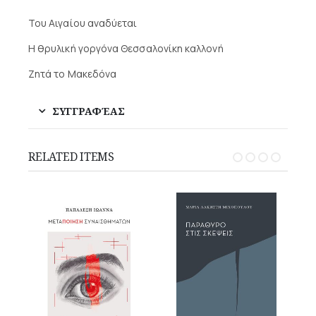
Του Αιγαίου αναδύεται
Η θρυλική γοργόνα Θεσσαλονίκη καλλονή
Ζητά το Μακεδόνα
ΣΥΓΓΡΑΦΈΑΣ
RELATED ITEMS