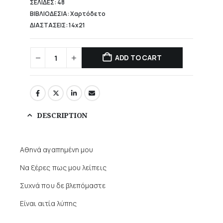
ΣΕΛΙΔΕΣ: 48
ΒΙΒΛΙΟΔΕΣΙΑ: Χαρτόδετο
ΔΙΑΣΤΑΣΕΙΣ: 14x21
ADD TO CART
DESCRIPTION
Αθηνά αγαπημένη μου
Να ξέρες πως μου λείπεις
Συχνά που δε βλεπόμαστε
Είναι αιτία λύπης