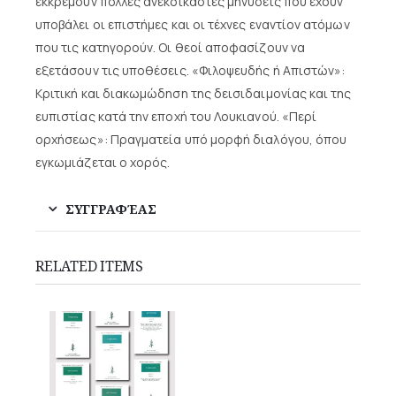
εκκρεμούν πολλές ανεκδίκαστες μηνύσεις που έχουν
υποβάλει οι επιστήμες και οι τέχνες εναντίον ατόμων
που τις κατηγορούν. Οι θεοί αποφασίζουν να
εξετάσουν τις υποθέσεις. «Φιλοψευδής ή Απιστών»:
Κριτική και διακωμώδηση της δεισιδαιμονίας και της
ευπιστίας κατά την εποχή του Λουκιανού. «Περί
ορχήσεως»: Πραγματεία υπό μορφή διαλόγου, όπου
εγκωμιάζεται ο χορός.
ΣΥΓΓΡΑΦΈΑΣ
RELATED ITEMS