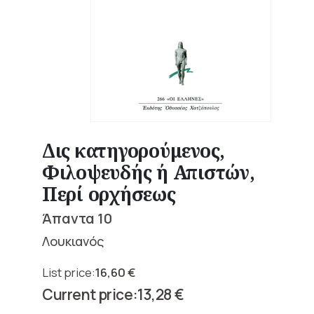
Δις κατηγορούμενος,
Φιλοψευδής ή Απιστών,
Περί ορχήσεως
Άπαντα 10
Λουκιανός
16,60
€
Original
13,28
€
price
Current