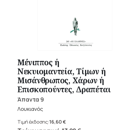
Μένιππος ή
Νεκυιομαντεία, Τίμων ή
Μισάνθρωπος, Χάρων ή
Επισκοπούντες, Δραπέται
Άπαντα 9
Λουκιανός
16,60
€
Original