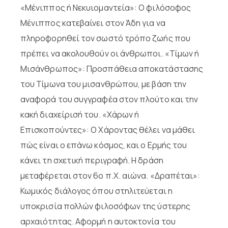
«Μένιππος ή Νεκυιομαντεία»: Ο φιλόσοφος
Μένιππος κατεβαίνει στον Άδη για να
πληροφορηθεί τον σωστό τρόπο ζωής που
πρέπει να ακολουθούν οι άνθρωποι. «Τίμων ή
Μισάνθρωπος»: Προσπάθεια αποκατάστασης
του Τίμωνα του μισανθρώπου, με βάση την
αναφορά του συγγραφέα στον πλούτο και την
κακή διαχείρισή του. «Χάρων ή
Επισκοπούντες»: Ο Χάροντας θέλει να μάθει
πώς είναι ο επάνω κόσμος, και ο Ερμής του
κάνει τη σχετική περιγραφή. Η δράση
μεταφέρεται στον 6ο π.Χ. αιώνα. «Δραπέται»:
Κωμικός διάλογος όπου στηλιτεύεται η
υποκρισία πολλών φιλοσόφων της ύστερης
αρχαιότητας. Αφορμή η αυτοκτονία του