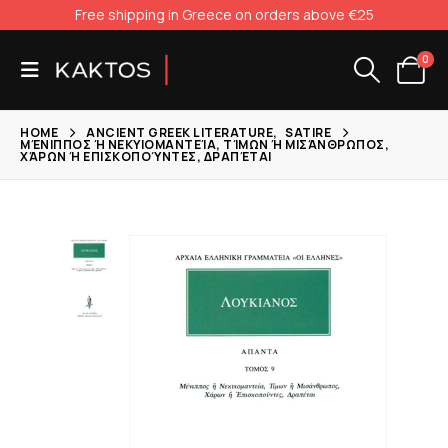
Free shipping in Greece on orders above €25
0
HOME
ANCIENT GREEK LITERATURE
,
SATIRE
ΜΈΝΙΠΠΟΣ Ή ΝΕΚΥΙΟΜΑΝΤΕΊΑ, ΤΊΜΩΝ Ή ΜΙΣΆΝΘΡΩΠΟΣ,
ΧΆΡΩΝ Ή ΕΠΙΣΚΟΠΟΎΝΤΕΣ, ΔΡΑΠΈΤΑΙ